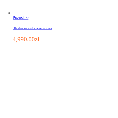
Pozostałe
Obrabiarka wieloczynnościowa
4,990.00
zł