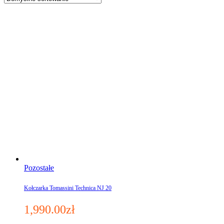
Pozostałe
Kołczarka Tomassini Technica NJ 20
1,990.00
zł