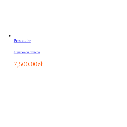
Pozostałe
Łuparka do drewna
7,500.00
zł