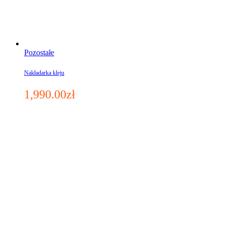
Pozostałe
Nakładarka kleju
1,990.00
zł