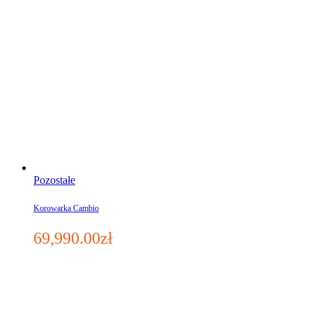
Pozostałe
Korowarka Cambio
69,990.00
zł