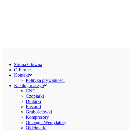
Strona Główna
O Firmie
Kontakt
Polityka prywatności
Katalog maszyn
CNC
Czopiarki
Dłutarki
Frezarki
Grubościówki
Kompresory
Odciągi i Wentylatory
Okleiniarki