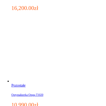
16,200.00
zł
Pozostałe
Optymalizerka Omga T1020
10,990.00
zł