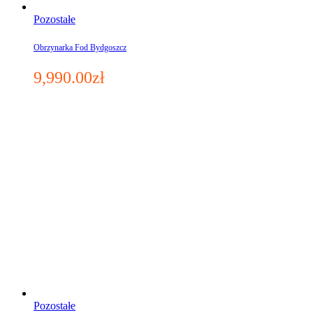
Pozostałe
Obrzynarka Fod Bydgoszcz
9,990.00
zł
Pozostałe