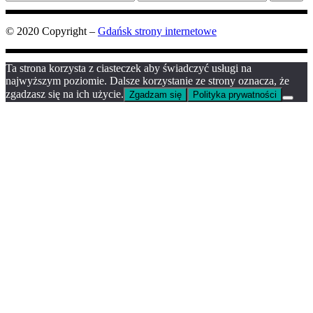
min
max
© 2020 Copyright –
Gdańsk strony internetowe
Ta strona korzysta z ciasteczek aby świadczyć usługi na
najwyższym poziomie. Dalsze korzystanie ze strony oznacza, że
zgadzasz się na ich użycie.
Zgadzam się
Polityka prywatności