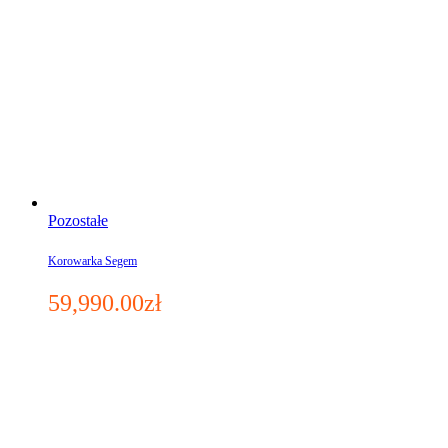
Pozostałe
Korowarka Segem
59,990.00
zł