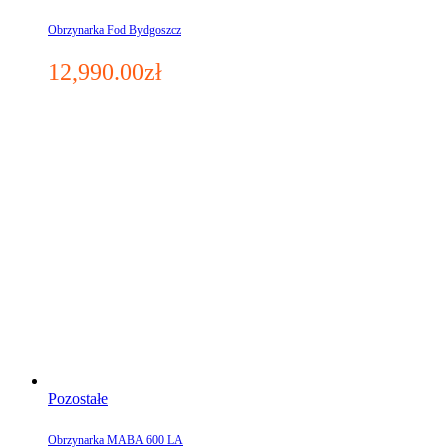
Obrzynarka Fod Bydgoszcz
12,990.00
zł
Pozostałe
Obrzynarka MABA 600 LA