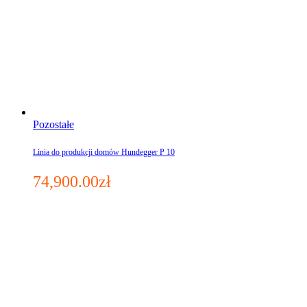
Pozostałe
Linia do produkcji domów Hundegger P 10
74,900.00
zł