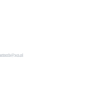
artnerls@wp.pl