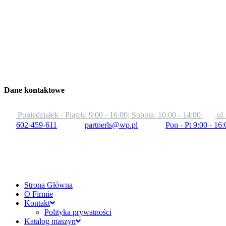
Dane kontaktowe
Poniedziałek - Piątek: 9:00 - 16:00; Sobota: 10:00 - 14:00
ul
602-459-611
partnerls@wp.pl
Pon - Pt 9:00 - 16:
Strona Główna
O Firmie
Kontakt
Polityka prywatności
Katalog maszyn