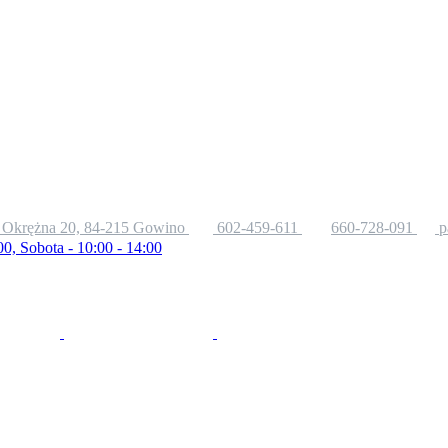
. Okrężna 20, 84-215 Gowino
602-459-611
660-728-091
p
00, Sobota - 10:00 - 14:00