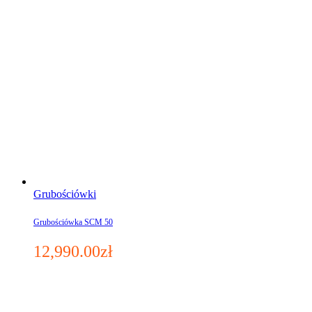
Grubościówki
Grubościówka SCM 50
12,990.00
zł