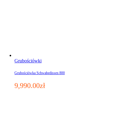
Grubościówki
Grubościówka Schwabedissen 800
9,990.00
zł