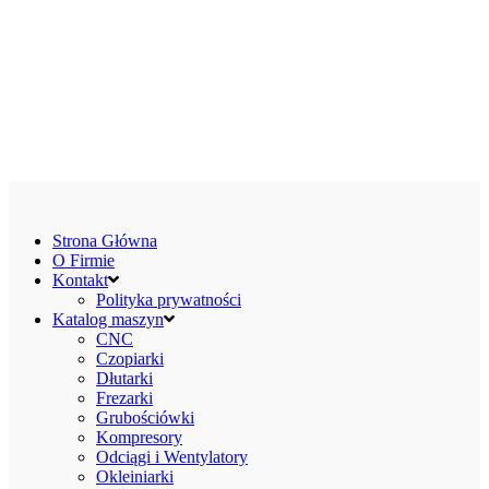
Strona Główna
O Firmie
Kontakt
Polityka prywatności
Katalog maszyn
CNC
Czopiarki
Dłutarki
Frezarki
Grubościówki
Kompresory
Odciągi i Wentylatory
Okleiniarki