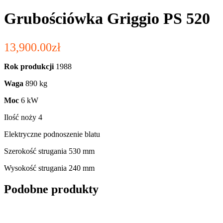
Grubościówka Griggio PS 520
13,900.00
zł
Rok produkcji
1988
Waga
890 kg
Moc
6 kW
Ilość noży 4
Elektryczne podnoszenie blatu
Szerokość strugania 530 mm
Wysokość strugania 240 mm
Podobne produkty