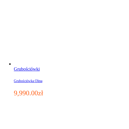
Grubościówki
Grubościówka Olma
9,990.00
zł