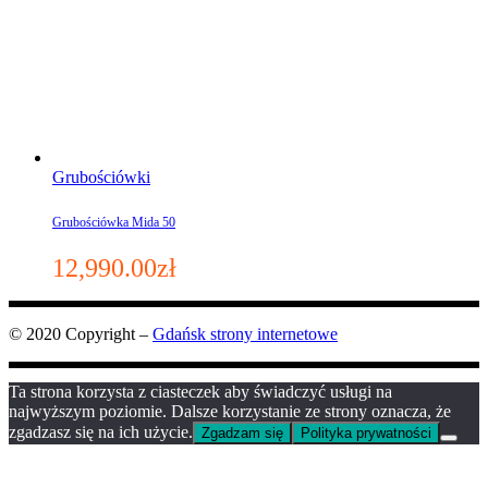
Grubościówki
Grubościówka Mida 50
12,990.00
zł
© 2020 Copyright –
Gdańsk strony internetowe
Ta strona korzysta z ciasteczek aby świadczyć usługi na
najwyższym poziomie. Dalsze korzystanie ze strony oznacza, że
zgadzasz się na ich użycie.
Zgadzam się
Polityka prywatności