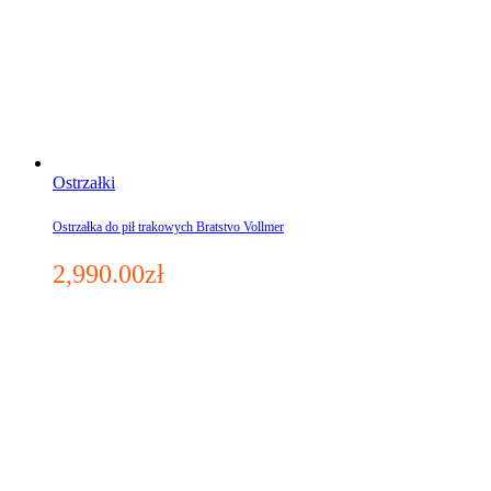
Ostrzałki
Ostrzałka do pił trakowych Bratstvo Vollmer
2,990.00
zł