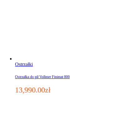
Ostrzałki
Ostrzałka do pił Vollmer Finimat 800
13,990.00
zł