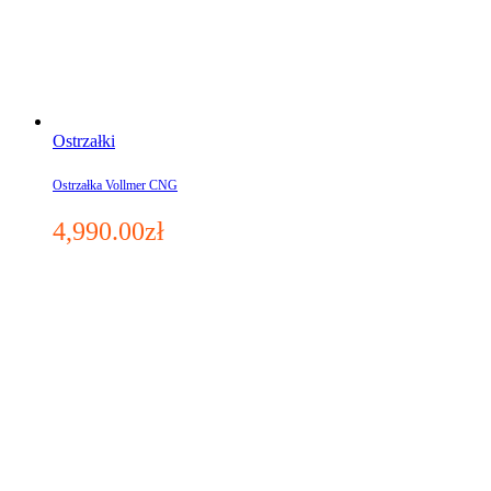
Ostrzałki
Ostrzałka Vollmer CNG
4,990.00
zł