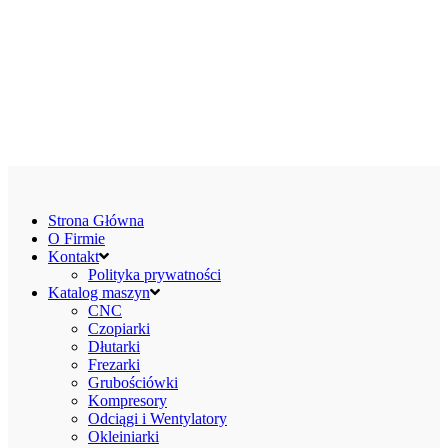
Strona Główna
O Firmie
Kontakt
Polityka prywatności
Katalog maszyn
CNC
Czopiarki
Dłutarki
Frezarki
Grubościówki
Kompresory
Odciągi i Wentylatory
Okleiniarki