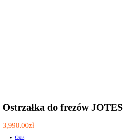
Ostrzałka do frezów JOTES
3,990.00
zł
Opis