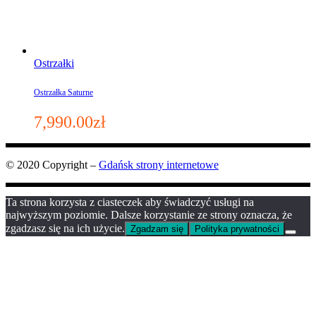
Ostrzałki
Ostrzałka Saturne
7,990.00
zł
© 2020 Copyright –
Gdańsk strony internetowe
Ta strona korzysta z ciasteczek aby świadczyć usługi na
najwyższym poziomie. Dalsze korzystanie ze strony oznacza, że
zgadzasz się na ich użycie.
Zgadzam się
Polityka prywatności