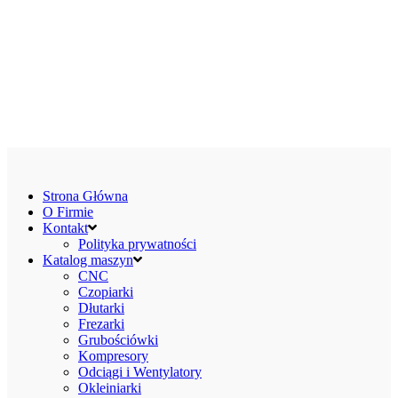
Strona Główna
O Firmie
Kontakt
Polityka prywatności
Katalog maszyn
CNC
Czopiarki
Dłutarki
Frezarki
Grubościówki
Kompresory
Odciągi i Wentylatory
Okleiniarki