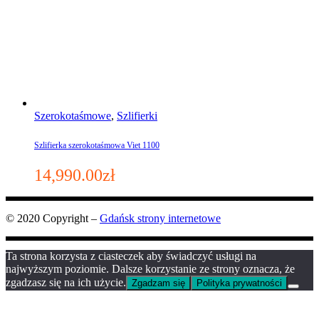
Szerokotaśmowe
,
Szlifierki
Szlifierka szerokotaśmowa Viet 1100
14,990.00
zł
© 2020 Copyright –
Gdańsk strony internetowe
Ta strona korzysta z ciasteczek aby świadczyć usługi na
najwyższym poziomie. Dalsze korzystanie ze strony oznacza, że
zgadzasz się na ich użycie.
Zgadzam się
Polityka prywatności