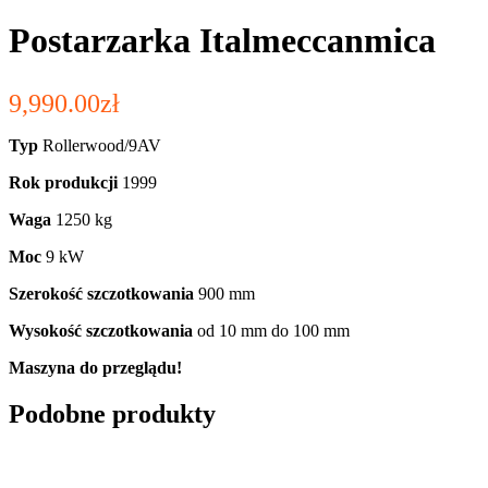
Postarzarka Italmeccanmica
9,990.00
zł
Typ
Rollerwood/9AV
Rok produkcji
1999
Waga
1250 kg
Moc
9 kW
Szerokość szczotkowania
900 mm
Wysokość szczotkowania
od 10 mm do 100 mm
Maszyna do przeglądu!
Podobne produkty