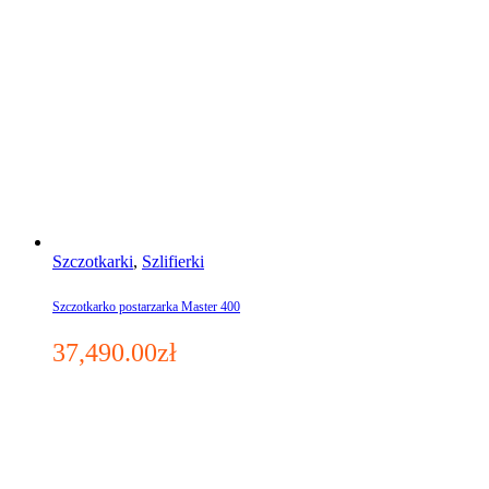
Szczotkarki
,
Szlifierki
Szczotkarko postarzarka Master 400
37,490.00
zł