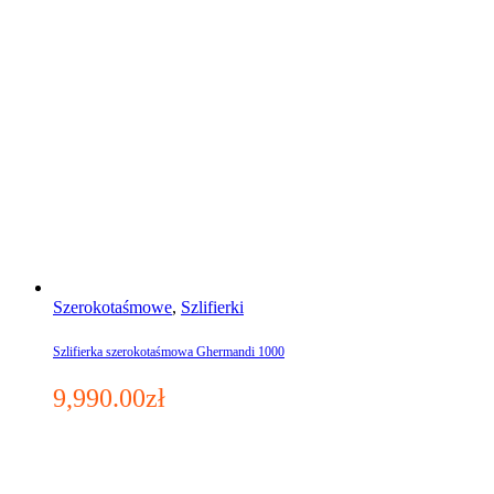
Szerokotaśmowe
,
Szlifierki
Szlifierka szerokotaśmowa Ghermandi 1000
9,990.00
zł