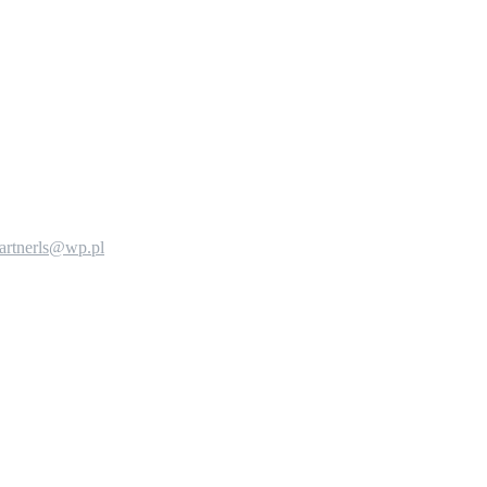
artnerls@wp.pl