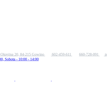
. Okrężna 20, 84-215 Gowino
602-459-611
660-728-091
p
00, Sobota - 10:00 - 14:00