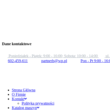
Dane kontaktowe
Poniedziałek - Piątek: 9:00 - 16:00; Sobota: 10:00 - 14:00
ul
602-459-611
partnerls@wp.pl
Pon - Pt 9:00 - 16:
Strona Główna
O Firmie
Kontakt
Polityka prywatności
Katalog maszyn