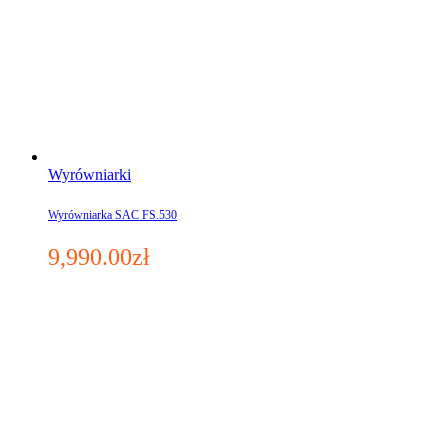
Wyrówniarki
Wyrówniarka SAC FS.530
9,990.00
zł