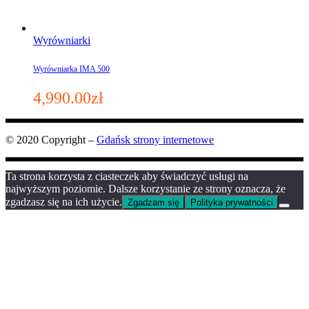
Wyrówniarki
Wyrówniarka IMA 500
4,990.00
zł
© 2020 Copyright –
Gdańsk strony internetowe
Ta strona korzysta z ciasteczek aby świadczyć usługi na
najwyższym poziomie. Dalsze korzystanie ze strony oznacza, że
zgadzasz się na ich użycie.
Zgadzam się
Polityka prywatności