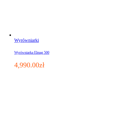
Wyrówniarki
Wyrówniarka Elmag 500
4,990.00
zł