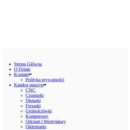
Strona Główna
O Firmie
Kontakt
Polityka prywatności
Katalog maszyn
CNC
Czopiarki
Dłutarki
Frezarki
Grubościówki
Kompresory
Odciągi i Wentylatory
Okleiniarki