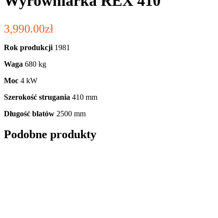
Wyrówniarka REX 410
3,990.00
zł
Rok produkcji
1981
Waga
680 kg
Moc
4 kW
Szerokość strugania
410 mm
Długość blatów
2500 mm
Podobne produkty