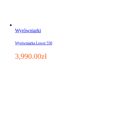
Wyrówniarki
Wyrówniarka Lower 550
3,990.00
zł