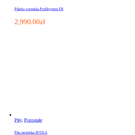
Pilarko wiertarka Profilsystem FB
2,990.00
zł
Piły
,
Pozostałe
Piła ciesielska AVOLA