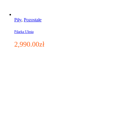
Piły
,
Pozostałe
Pilarka Ulmia
2,990.00
zł