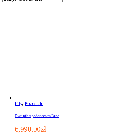
Piły
,
Pozostałe
Dwu piła z podcinaczem Ruco
6,990.00
zł