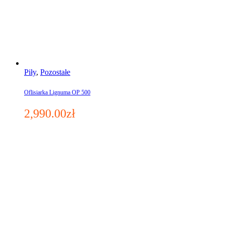
Piły
,
Pozostałe
Oflisiarka Lignuma OP 500
2,990.00
zł