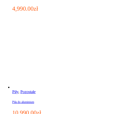
4,990.00
zł
Piły
,
Pozostałe
Piła do aluminium
10,990.00
zł