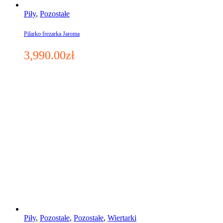
Piły
,
Pozostałe
Pilarko frezarka Jaroma
3,990.00
zł
Piły
,
Pozostałe
,
Pozostałe
,
Wiertarki