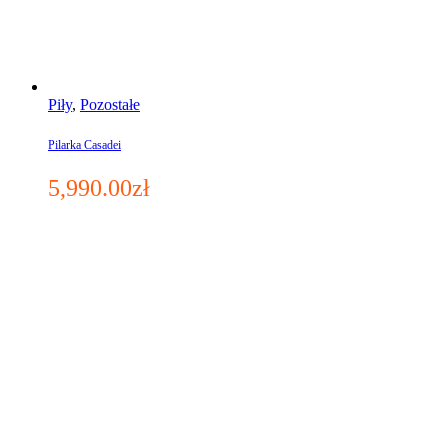
Piły
,
Pozostałe
Pilarka Casadei
5,990.00
zł