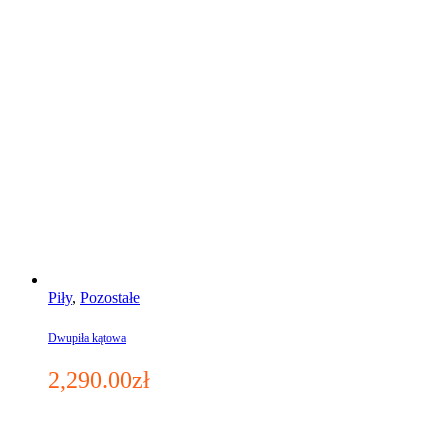
Piły
,
Pozostałe
Dwupiła kątowa
2,290.00
zł