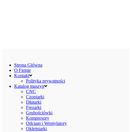
Strona Główna
O Firmie
Kontakt
Polityka prywatności
Katalog maszyn
CNC
Czopiarki
Dłutarki
Frezarki
Grubościówki
Kompresory
Odciągi i Wentylatory
Okleiniarki