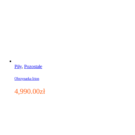
Piły
,
Pozostałe
Obrzynarka Irion
4,990.00
zł