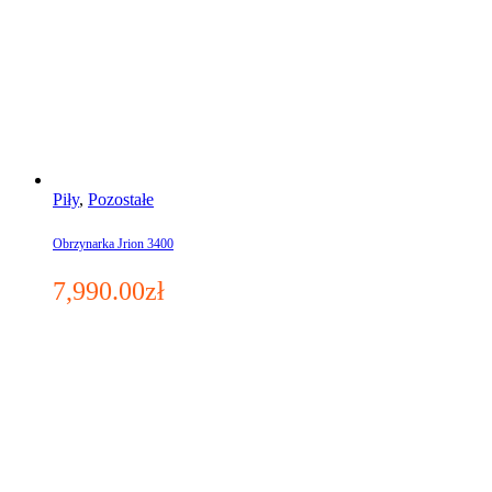
Piły
,
Pozostałe
Obrzynarka Jrion 3400
7,990.00
zł