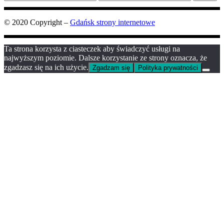
min
max
© 2020 Copyright –
Gdańsk strony internetowe
Ta strona korzysta z ciasteczek aby świadczyć usługi na
najwyższym poziomie. Dalsze korzystanie ze strony oznacza, że
zgadzasz się na ich użycie.
Zgadzam się
Polityka prywatności