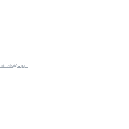
artnerls@wp.pl