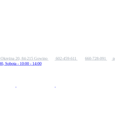
. Okrężna 20, 84-215 Gowino
602-459-611
660-728-091
p
00, Sobota - 10:00 - 14:00