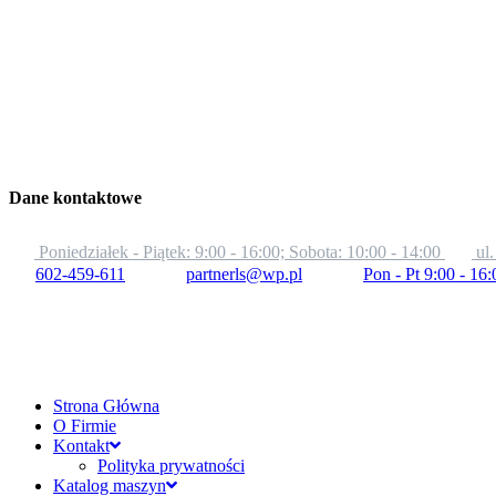
Dane kontaktowe
Poniedziałek - Piątek: 9:00 - 16:00; Sobota: 10:00 - 14:00
ul
602-459-611
partnerls@wp.pl
Pon - Pt 9:00 - 16:
Strona Główna
O Firmie
Kontakt
Polityka prywatności
Katalog maszyn